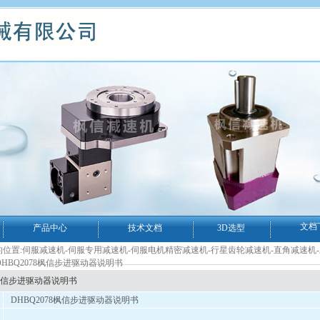
文档
产品中心
技术文档
3D选型
位置:
伺服减速机-伺服专用减速机-伺服电机精密减速机-行星齿轮减速机-直角减速机
DHBQ2078枫信步进驱动器说明书
8枫信步进驱动器说明书
DHBQ2078枫信步进驱动器说明书