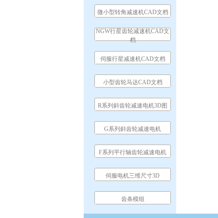
微小型转角减速机CAD文档
NGW行星齿轮减速机CAD文
档
伺服行星减速机CAD文档
小型齿轮马达CAD文档
R系列斜齿轮减速电机3D图
G系列斜齿轮减速电机
F系列平行轴齿轮减速电机
伺服电机三维尺寸3D
齿条模组