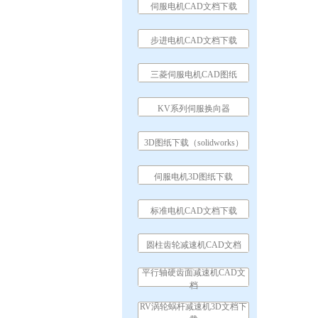
伺服电机CAD文档下载
步进电机CAD文档下载
三菱伺服电机CAD图纸
KV系列伺服换向器
3D图纸下载（solidworks）
伺服电机3D图纸下载
标准电机CAD文档下载
圆柱齿轮减速机CAD文档
平行轴硬齿面减速机CAD文
档
RV涡轮蜗杆减速机3D文档下