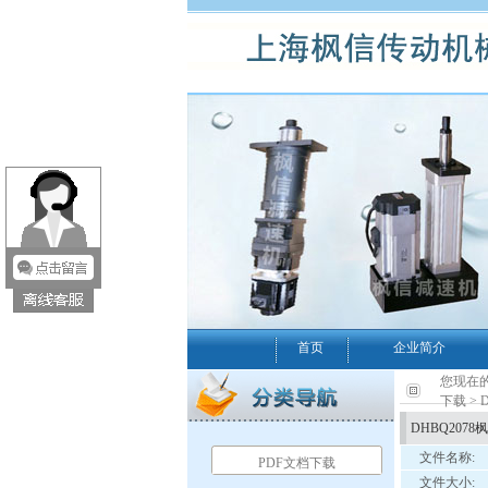
首页
企业简介
您现在的
下载
> 
DHBQ207
文件名称:
PDF文档下载
文件大小: