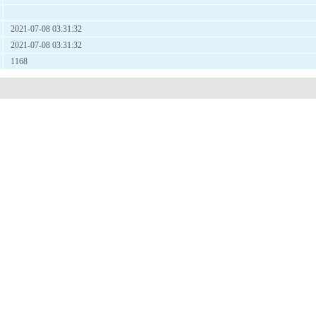
2021-07-08 03:31:32
2021-07-08 03:31:32
1168