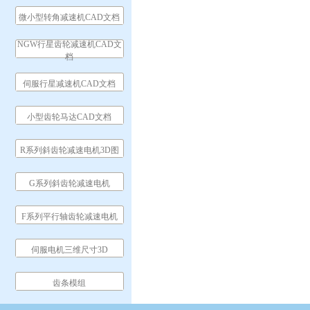
微小型转角减速机CAD文档
NGW行星齿轮减速机CAD文
档
伺服行星减速机CAD文档
小型齿轮马达CAD文档
R系列斜齿轮减速电机3D图
G系列斜齿轮减速电机
F系列平行轴齿轮减速电机
伺服电机三维尺寸3D
齿条模组