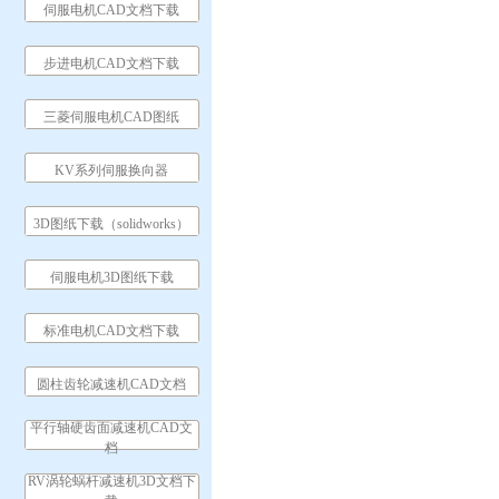
伺服电机CAD文档下载
步进电机CAD文档下载
三菱伺服电机CAD图纸
KV系列伺服换向器
3D图纸下载（solidworks）
伺服电机3D图纸下载
标准电机CAD文档下载
圆柱齿轮减速机CAD文档
平行轴硬齿面减速机CAD文
档
RV涡轮蜗杆减速机3D文档下