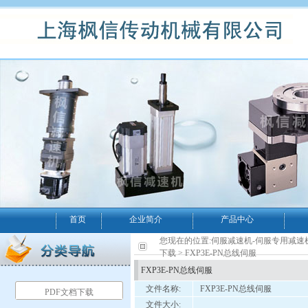
首页
企业简介
产品中心
您现在的位置:
伺服减速机-伺服专用减速
下载
> FXP3E-PN总线伺服
FXP3E-PN总线伺服
文件名称:
FXP3E-PN总线伺服
PDF文档下载
文件大小: