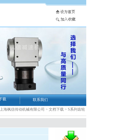
下载
联系我们
-上海枫信传动机械有限公司
>
文档下载
>
S系列齿轮