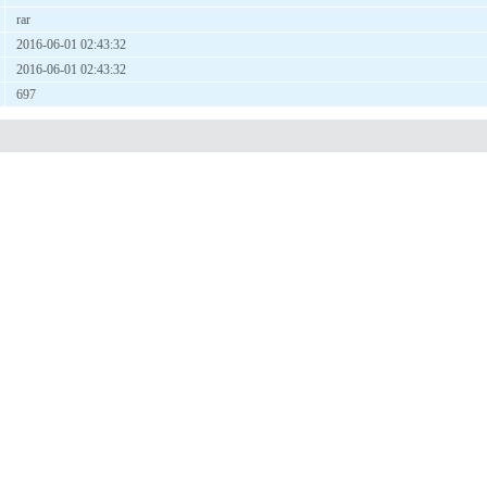
rar
2016-06-01 02:43:32
2016-06-01 02:43:32
697