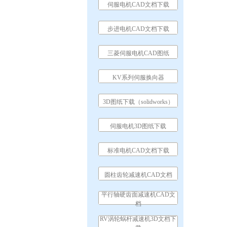
伺服电机CAD文档下载
步进电机CAD文档下载
三菱伺服电机CAD图纸
KV系列伺服换向器
3D图纸下载（solidworks）
伺服电机3D图纸下载
标准电机CAD文档下载
圆柱齿轮减速机CAD文档
平行轴硬齿面减速机CAD文
档
RV涡轮蜗杆减速机3D文档下