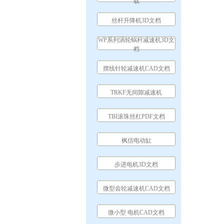
载
丝杆升降机3D文档
WP系列涡轮蜗杆减速机3D文
档
摆线针轮减速机CAD文档
TRKF无间隙减速机
TBI滚珠丝杠PDF文档
枫信电动缸
步进电机3D文档
微型齿轮减速机CAD文档
微小型 电机CAD文档