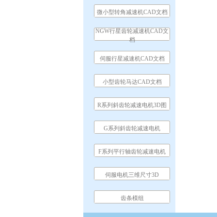
微小型转角减速机CAD文档
NGW行星齿轮减速机CAD文
档
伺服行星减速机CAD文档
小型齿轮马达CAD文档
R系列斜齿轮减速电机3D图
G系列斜齿轮减速电机
F系列平行轴齿轮减速电机
伺服电机三维尺寸3D
齿条模组