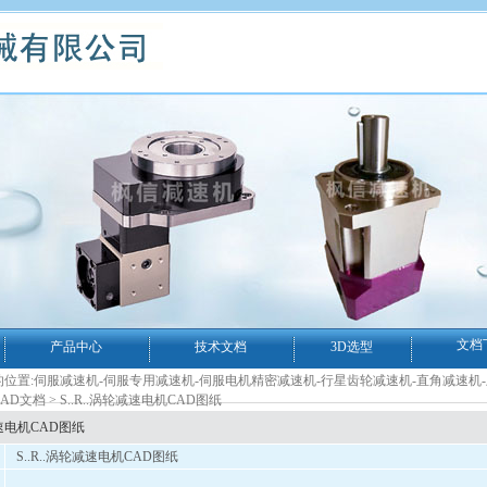
文档
产品中心
技术文档
3D选型
位置:
伺服减速机-伺服专用减速机-伺服电机精密减速机-行星齿轮减速机-直角减速机
AD文档
> S..R..涡轮减速电机CAD图纸
减速电机CAD图纸
S..R..涡轮减速电机CAD图纸