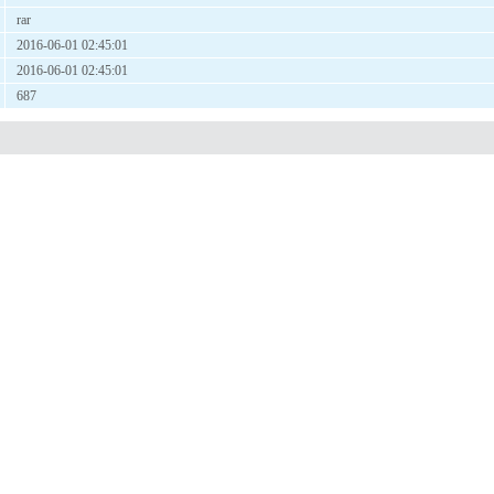
rar
2016-06-01 02:45:01
2016-06-01 02:45:01
687