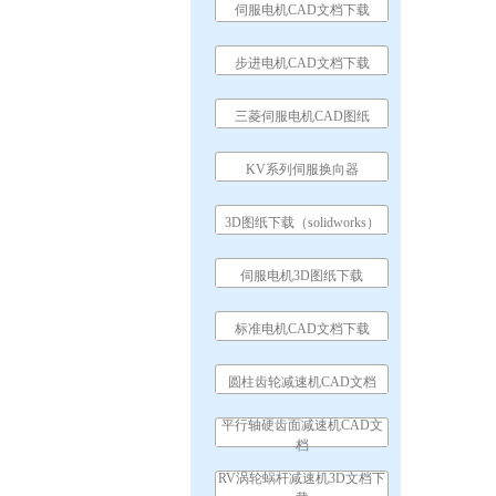
伺服电机CAD文档下载
步进电机CAD文档下载
三菱伺服电机CAD图纸
KV系列伺服换向器
3D图纸下载（solidworks）
伺服电机3D图纸下载
标准电机CAD文档下载
圆柱齿轮减速机CAD文档
平行轴硬齿面减速机CAD文
档
RV涡轮蜗杆减速机3D文档下