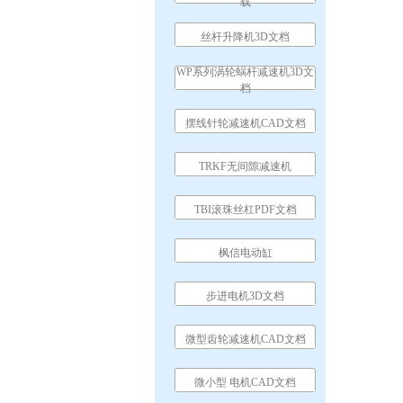
载
丝杆升降机3D文档
WP系列涡轮蜗杆减速机3D文
档
摆线针轮减速机CAD文档
TRKF无间隙减速机
TBI滚珠丝杠PDF文档
枫信电动缸
步进电机3D文档
微型齿轮减速机CAD文档
微小型 电机CAD文档