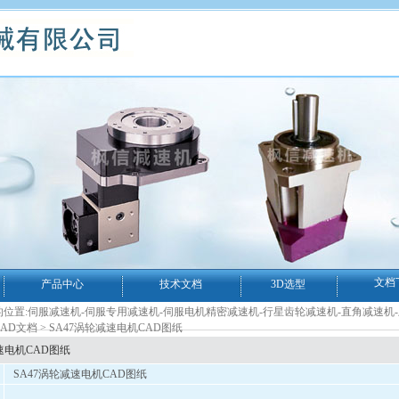
文档
产品中心
技术文档
3D选型
位置:
伺服减速机-伺服专用减速机-伺服电机精密减速机-行星齿轮减速机-直角减速机
AD文档
> SA47涡轮减速电机CAD图纸
速电机CAD图纸
SA47涡轮减速电机CAD图纸