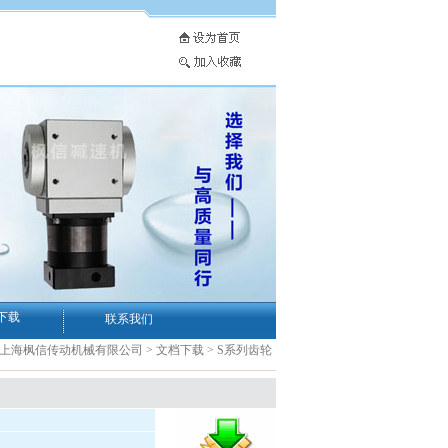
下载
联系我们
-上海枫信传动机械有限公司
>
文档下载
>
S系列齿轮