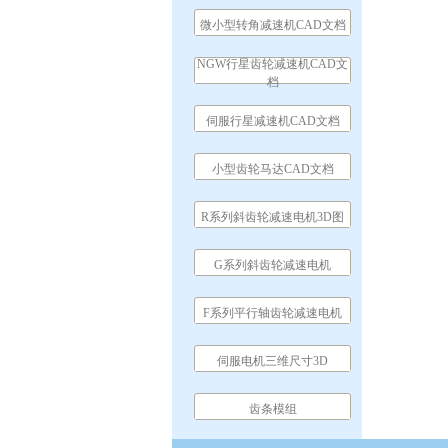
微小型转角减速机CAD文档
NGW行星齿轮减速机CAD文
档
伺服行星减速机CAD文档
小型齿轮马达CAD文档
R系列斜齿轮减速电机3D图
G系列斜齿轮减速电机
F系列平行轴齿轮减速电机
伺服电机三维尺寸3D
齿条模组