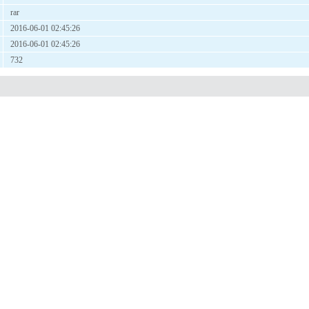
rar
2016-06-01 02:45:26
2016-06-01 02:45:26
732