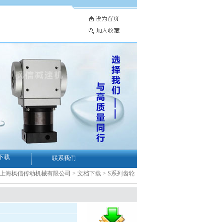
下载
联系我们
-上海枫信传动机械有限公司
>
文档下载
>
S系列齿轮