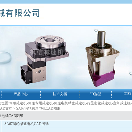
文档
产品中心
技术文档
3D选型
位置:
伺服减速机-伺服专用减速机-伺服电机精密减速机-行星齿轮减速机-直角减速机
AD文档
> SA67涡轮减速电机CAD图纸
速电机CAD图纸
SA67涡轮减速电机CAD图纸