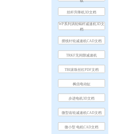
载
丝杆升降机3D文档
WP系列涡轮蜗杆减速机3D文
档
摆线针轮减速机CAD文档
TRKF无间隙减速机
TBI滚珠丝杠PDF文档
枫信电动缸
步进电机3D文档
微型齿轮减速机CAD文档
微小型 电机CAD文档