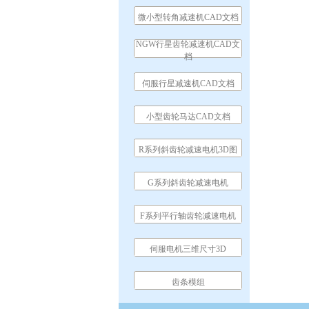
微小型转角减速机CAD文档
NGW行星齿轮减速机CAD文
档
伺服行星减速机CAD文档
小型齿轮马达CAD文档
R系列斜齿轮减速电机3D图
G系列斜齿轮减速电机
F系列平行轴齿轮减速电机
伺服电机三维尺寸3D
齿条模组