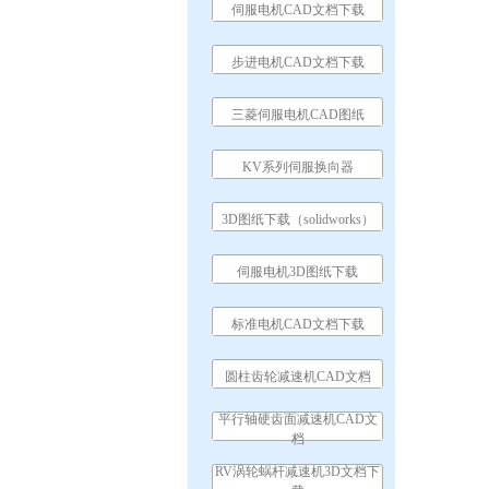
伺服电机CAD文档下载
步进电机CAD文档下载
三菱伺服电机CAD图纸
KV系列伺服换向器
3D图纸下载（solidworks）
伺服电机3D图纸下载
标准电机CAD文档下载
圆柱齿轮减速机CAD文档
平行轴硬齿面减速机CAD文
档
RV涡轮蜗杆减速机3D文档下