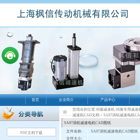
首页
企业简介
产品中心
您现在的位置:
伺服减速机-伺服专用减速
减速机CAD文档
> SA97涡轮减速电机C
SA97涡轮减速电机CAD图纸
文件名称:
SA97涡轮减速电机CAD图纸
PDF文档下载
文件大小: