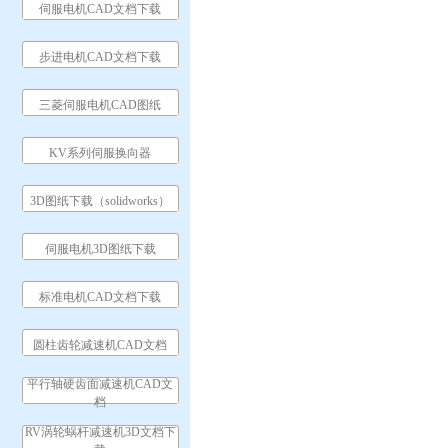
伺服电机CAD文档下载
步进电机CAD文档下载
三菱伺服电机CAD图纸
KV系列伺服换向器
3D图纸下载（solidworks）
伺服电机3D图纸下载
标准电机CAD文档下载
圆柱齿轮减速机CAD文档
平行轴硬齿面减速机CAD文
档
RV涡轮蜗杆减速机3D文档下