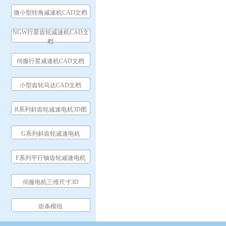
微小型转角减速机CAD文档
NGW行星齿轮减速机CAD文
档
伺服行星减速机CAD文档
小型齿轮马达CAD文档
R系列斜齿轮减速电机3D图
G系列斜齿轮减速电机
F系列平行轴齿轮减速电机
伺服电机三维尺寸3D
齿条模组