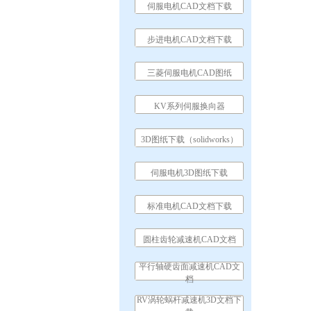
伺服电机CAD文档下载
步进电机CAD文档下载
三菱伺服电机CAD图纸
KV系列伺服换向器
3D图纸下载（solidworks）
伺服电机3D图纸下载
标准电机CAD文档下载
圆柱齿轮减速机CAD文档
平行轴硬齿面减速机CAD文
档
RV涡轮蜗杆减速机3D文档下