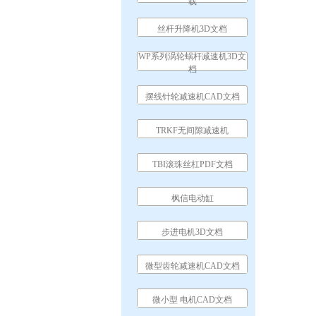
载
丝杆升降机3D文档
WP系列涡轮蜗杆减速机3D文
档
摆线针轮减速机CAD文档
TRKF无间隙减速机
TBI滚珠丝杠PDF文档
枫信电动缸
步进电机3D文档
微型齿轮减速机CAD文档
微小型 电机CAD文档