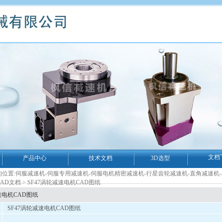
文档
产品中心
技术文档
3D选型
位置:
伺服减速机-伺服专用减速机-伺服电机精密减速机-行星齿轮减速机-直角减速机
AD文档
> SF47涡轮减速电机CAD图纸
速电机CAD图纸
SF47涡轮减速电机CAD图纸