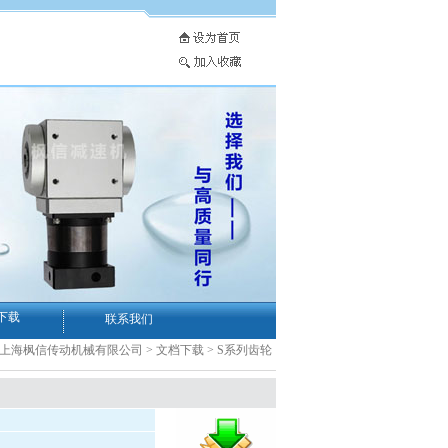
下载
联系我们
-上海枫信传动机械有限公司
>
文档下载
>
S系列齿轮