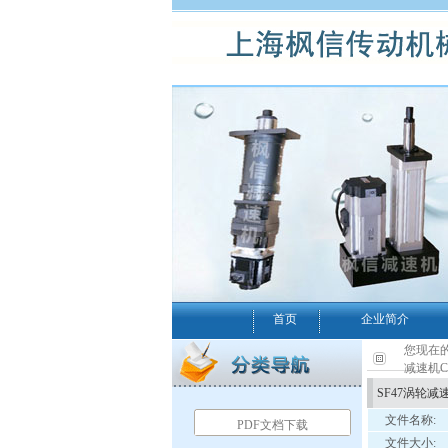
首页
企业简介
您现在的
减速机C
SF47涡轮减
文件名称:
PDF文档下载
文件大小: