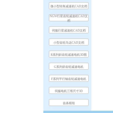
微小型转角减速机CAD文档
NGW行星齿轮减速机CAD文
档
伺服行星减速机CAD文档
小型齿轮马达CAD文档
R系列斜齿轮减速电机3D图
G系列斜齿轮减速电机
F系列平行轴齿轮减速电机
伺服电机三维尺寸3D
齿条模组