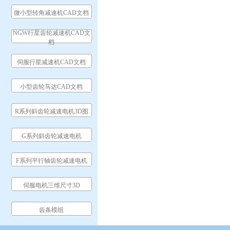
微小型转角减速机CAD文档
NGW行星齿轮减速机CAD文
档
伺服行星减速机CAD文档
小型齿轮马达CAD文档
R系列斜齿轮减速电机3D图
G系列斜齿轮减速电机
F系列平行轴齿轮减速电机
伺服电机三维尺寸3D
齿条模组