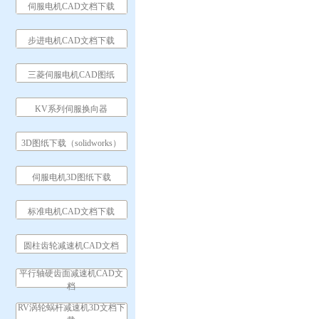
伺服电机CAD文档下载
步进电机CAD文档下载
三菱伺服电机CAD图纸
KV系列伺服换向器
3D图纸下载（solidworks）
伺服电机3D图纸下载
标准电机CAD文档下载
圆柱齿轮减速机CAD文档
平行轴硬齿面减速机CAD文
档
RV涡轮蜗杆减速机3D文档下