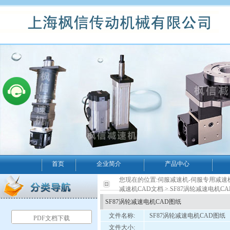
首页
企业简介
产品中心
您现在的位置:
伺服减速机-伺服专用减速
减速机CAD文档
> SF87涡轮减速电机C
SF87涡轮减速电机CAD图纸
文件名称:
SF87涡轮减速电机CAD图纸
PDF文档下载
文件大小: