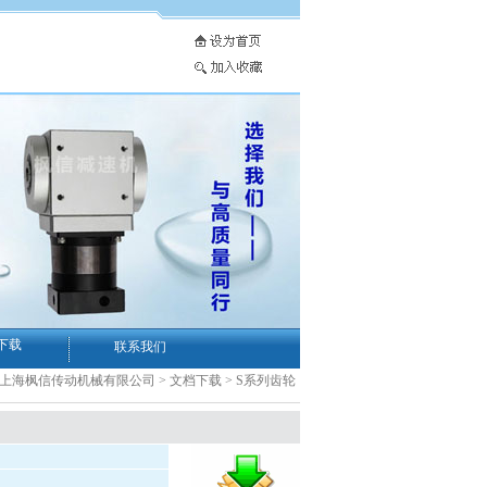
下载
联系我们
-上海枫信传动机械有限公司
>
文档下载
>
S系列齿轮