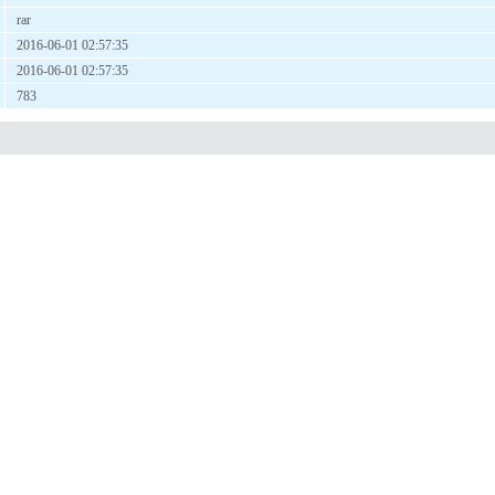
rar
2016-06-01 02:57:35
2016-06-01 02:57:35
783