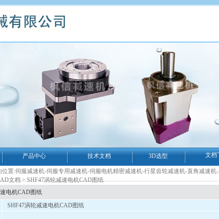
文档
产品中心
技术文档
3D选型
位置:
伺服减速机-伺服专用减速机-伺服电机精密减速机-行星齿轮减速机-直角减速机
AD文档
> SHF47涡轮减速电机CAD图纸
减速电机CAD图纸
SHF47涡轮减速电机CAD图纸