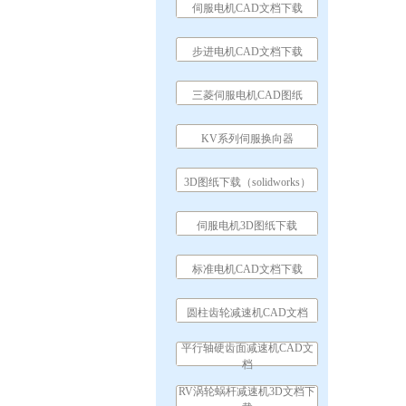
伺服电机CAD文档下载
步进电机CAD文档下载
三菱伺服电机CAD图纸
KV系列伺服换向器
3D图纸下载（solidworks）
伺服电机3D图纸下载
标准电机CAD文档下载
圆柱齿轮减速机CAD文档
平行轴硬齿面减速机CAD文
档
RV涡轮蜗杆减速机3D文档下