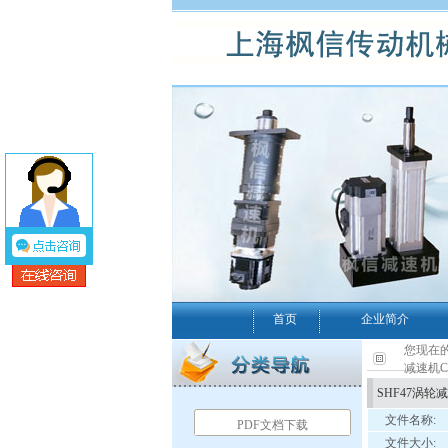
首页
企业简介
您现在的
减速机C
SHF47涡轮
文件名称:
PDF文档下载
文件大小: