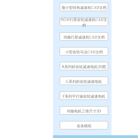
微小型转角减速机CAD文档
NGW行星齿轮减速机CAD文
档
伺服行星减速机CAD文档
小型齿轮马达CAD文档
R系列斜齿轮减速电机3D图
G系列斜齿轮减速电机
F系列平行轴齿轮减速电机
伺服电机三维尺寸3D
齿条模组