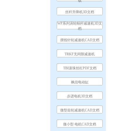
载
丝杆升降机3D文档
WP系列涡轮蜗杆减速机3D文
档
摆线针轮减速机CAD文档
TRKF无间隙减速机
TBI滚珠丝杠PDF文档
枫信电动缸
步进电机3D文档
微型齿轮减速机CAD文档
微小型 电机CAD文档