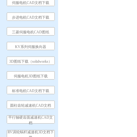
伺服电机CAD文档下载
步进电机CAD文档下载
三菱伺服电机CAD图纸
KV系列伺服换向器
3D图纸下载（solidworks）
伺服电机3D图纸下载
标准电机CAD文档下载
圆柱齿轮减速机CAD文档
平行轴硬齿面减速机CAD文
档
RV涡轮蜗杆减速机3D文档下