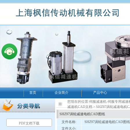
首页
企业简介
产品中心
您现在的位置:
伺服减速机-伺服专用减速
减速机CAD文档
> SHZ97涡轮减速电机
SHZ97涡轮减速电机CAD图纸
文件名称:
SHZ97涡轮减速电机CAD图纸
PDF文档下载
文件大小: