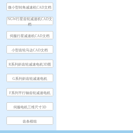
微小型转角减速机CAD文档
NGW行星齿轮减速机CAD文
档
伺服行星减速机CAD文档
小型齿轮马达CAD文档
R系列斜齿轮减速电机3D图
G系列斜齿轮减速电机
F系列平行轴齿轮减速电机
伺服电机三维尺寸3D
齿条模组