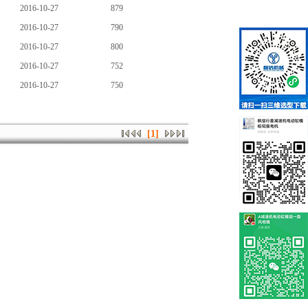
2016-10-27
879
2016-10-27
790
2016-10-27
800
2016-10-27
752
2016-10-27
750
[1]