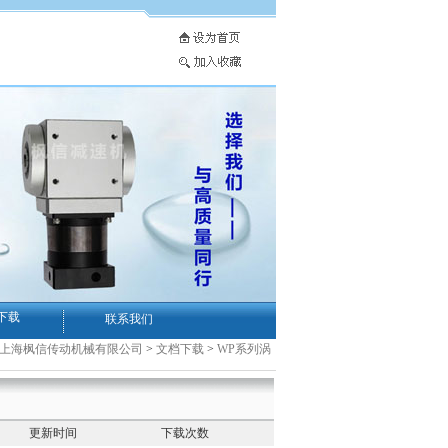
下载
联系我们
-上海枫信传动机械有限公司
>
文档下载
>
WP系列涡
更新时间
下载次数