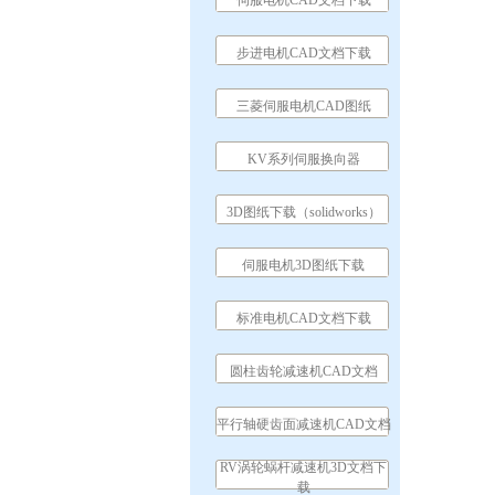
伺服电机CAD文档下载
步进电机CAD文档下载
三菱伺服电机CAD图纸
KV系列伺服换向器
3D图纸下载（solidworks）
伺服电机3D图纸下载
标准电机CAD文档下载
圆柱齿轮减速机CAD文档
平行轴硬齿面减速机CAD文档
RV涡轮蜗杆减速机3D文档下
载