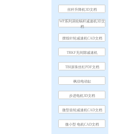
丝杆升降机3D文档
WP系列涡轮蜗杆减速机3D文
档
摆线针轮减速机CAD文档
TRKF无间隙减速机
TBI滚珠丝杠PDF文档
枫信电动缸
步进电机3D文档
微型齿轮减速机CAD文档
微小型 电机CAD文档