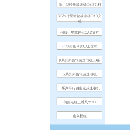
微小型转角减速机CAD文档
NGW行星齿轮减速机CAD文
档
伺服行星减速机CAD文档
小型齿轮马达CAD文档
R系列斜齿轮减速电机3D图
G系列斜齿轮减速电机
F系列平行轴齿轮减速电机
伺服电机三维尺寸3D
齿条模组