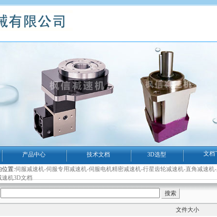
文档
产品中心
技术文档
3D选型
位置:
伺服减速机-伺服专用减速机-伺服电机精密减速机-行星齿轮减速机-直角减速机
减速机3D文档
文件大小