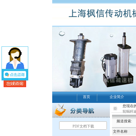
首页
企业简介
您现在的
轮蜗杆
频道搜索:
PDF文档下载
文件名称