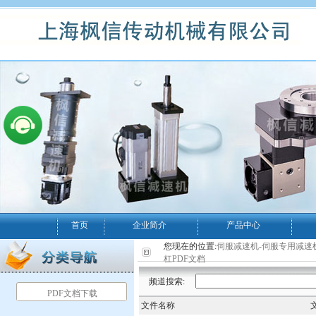
首页
企业简介
产品中心
您现在的位置:
伺服减速机-伺服专用减速
杠PDF文档
频道搜索:
PDF文档下载
文件名称