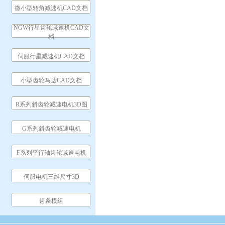
微小型转角减速机CAD文档
NGW行星齿轮减速机CAD文
档
伺服行星减速机CAD文档
小型齿轮马达CAD文档
R系列斜齿轮减速电机3D图
G系列斜齿轮减速电机
F系列平行轴齿轮减速电机
伺服电机三维尺寸3D
齿条模组