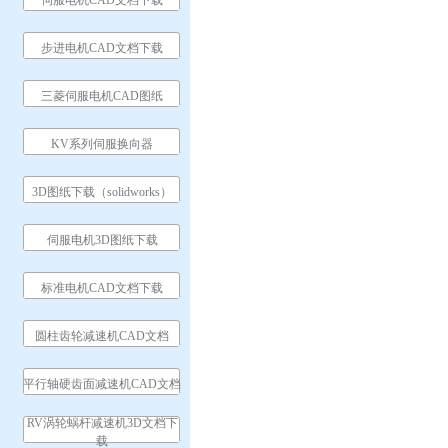
伺服电机CAD文档下载
步进电机CAD文档下载
三菱伺服电机CAD图纸
KV系列伺服换向器
3D图纸下载（solidworks）
伺服电机3D图纸下载
标准电机CAD文档下载
圆柱齿轮减速机CAD文档
平行轴硬齿面减速机CAD文档
RV涡轮蜗杆减速机3D文档下
载