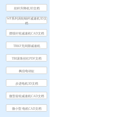
丝杆升降机3D文档
WP系列涡轮蜗杆减速机3D文
档
摆线针轮减速机CAD文档
TRKF无间隙减速机
TBI滚珠丝杠PDF文档
枫信电动缸
步进电机3D文档
微型齿轮减速机CAD文档
微小型 电机CAD文档