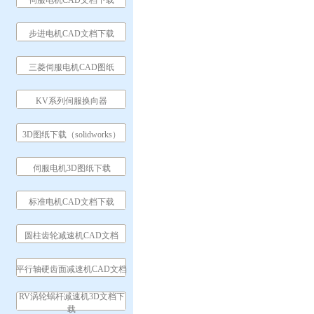
伺服电机CAD文档下载
步进电机CAD文档下载
三菱伺服电机CAD图纸
KV系列伺服换向器
3D图纸下载（solidworks）
伺服电机3D图纸下载
标准电机CAD文档下载
圆柱齿轮减速机CAD文档
平行轴硬齿面减速机CAD文档
RV涡轮蜗杆减速机3D文档下
载