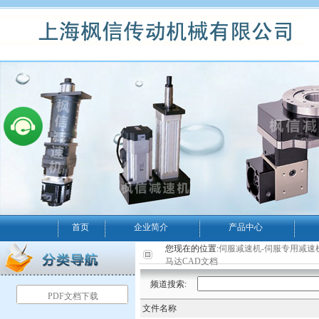
首页
企业简介
产品中心
您现在的位置:
伺服减速机-伺服专用减速
马达CAD文档
频道搜索:
PDF文档下载
文件名称