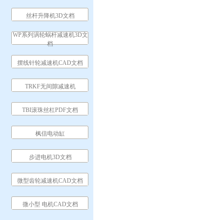
丝杆升降机3D文档
WP系列涡轮蜗杆减速机3D文
档
摆线针轮减速机CAD文档
TRKF无间隙减速机
TBI滚珠丝杠PDF文档
枫信电动缸
步进电机3D文档
微型齿轮减速机CAD文档
微小型 电机CAD文档