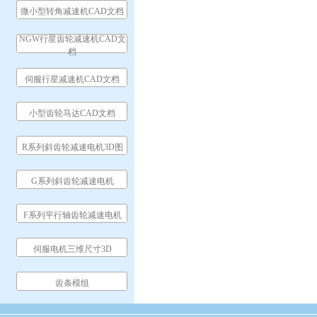
微小型转角减速机CAD文档
NGW行星齿轮减速机CAD文
档
伺服行星减速机CAD文档
小型齿轮马达CAD文档
R系列斜齿轮减速电机3D图
G系列斜齿轮减速电机
F系列平行轴齿轮减速电机
伺服电机三维尺寸3D
齿条模组