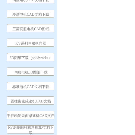
伺服电机CAD文档下载
步进电机CAD文档下载
三菱伺服电机CAD图纸
KV系列伺服换向器
3D图纸下载（solidworks）
伺服电机3D图纸下载
标准电机CAD文档下载
圆柱齿轮减速机CAD文档
平行轴硬齿面减速机CAD文档
RV涡轮蜗杆减速机3D文档下
载