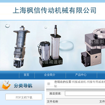
首页
企业简介
产品中心
您现在的位置:
伺服减速机-伺服专用减速
缸
频道搜索:
PDF文档下载
文件名称
文件