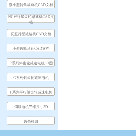
微小型转角减速机CAD文档
NGW行星齿轮减速机CAD文
档
伺服行星减速机CAD文档
小型齿轮马达CAD文档
R系列斜齿轮减速电机3D图
G系列斜齿轮减速电机
F系列平行轴齿轮减速电机
伺服电机三维尺寸3D
齿条模组