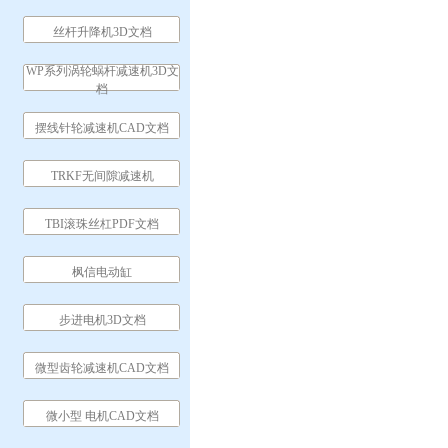
丝杆升降机3D文档
WP系列涡轮蜗杆减速机3D文
档
摆线针轮减速机CAD文档
TRKF无间隙减速机
TBI滚珠丝杠PDF文档
枫信电动缸
步进电机3D文档
微型齿轮减速机CAD文档
微小型 电机CAD文档