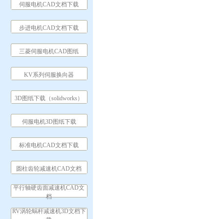
伺服电机CAD文档下载
步进电机CAD文档下载
三菱伺服电机CAD图纸
KV系列伺服换向器
3D图纸下载（solidworks）
伺服电机3D图纸下载
标准电机CAD文档下载
圆柱齿轮减速机CAD文档
平行轴硬齿面减速机CAD文
档
RV涡轮蜗杆减速机3D文档下