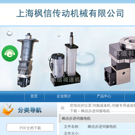
首页
企业简介
产品中心
您现在的位置:
伺服减速机-伺服专用减速
下载
> 枫信步进伺服电机
枫信步进伺服电机
文件名称:
枫信步进伺服电机
PDF文档下载
文件大小: