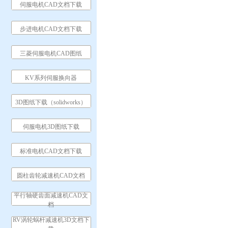
伺服电机CAD文档下载
步进电机CAD文档下载
三菱伺服电机CAD图纸
KV系列伺服换向器
3D图纸下载（solidworks）
伺服电机3D图纸下载
标准电机CAD文档下载
圆柱齿轮减速机CAD文档
平行轴硬齿面减速机CAD文
档
RV涡轮蜗杆减速机3D文档下