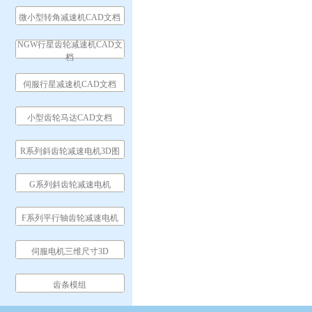
微小型转角减速机CAD文档
NGW行星齿轮减速机CAD文
档
伺服行星减速机CAD文档
小型齿轮马达CAD文档
R系列斜齿轮减速电机3D图
G系列斜齿轮减速电机
F系列平行轴齿轮减速电机
伺服电机三维尺寸3D
齿条模组