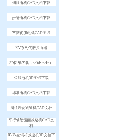
伺服电机CAD文档下载
步进电机CAD文档下载
三菱伺服电机CAD图纸
KV系列伺服换向器
3D图纸下载（solidworks）
伺服电机3D图纸下载
标准电机CAD文档下载
圆柱齿轮减速机CAD文档
平行轴硬齿面减速机CAD文
档
RV涡轮蜗杆减速机3D文档下