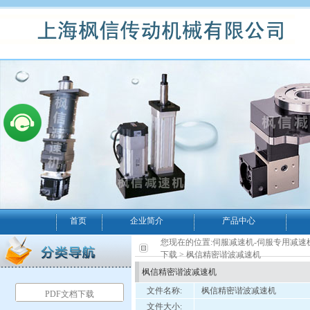
首页
企业简介
产品中心
您现在的位置:
伺服减速机-伺服专用减速
下载
> 枫信精密谐波减速机
枫信精密谐波减速机
文件名称:
枫信精密谐波减速机
PDF文档下载
文件大小: