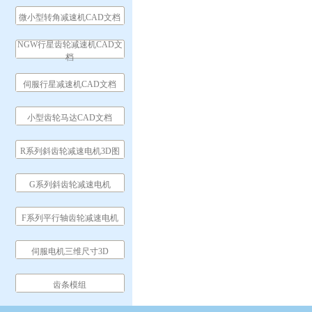
微小型转角减速机CAD文档
NGW行星齿轮减速机CAD文
档
伺服行星减速机CAD文档
小型齿轮马达CAD文档
R系列斜齿轮减速电机3D图
G系列斜齿轮减速电机
F系列平行轴齿轮减速电机
伺服电机三维尺寸3D
齿条模组