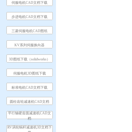
伺服电机CAD文档下载
步进电机CAD文档下载
三菱伺服电机CAD图纸
KV系列伺服换向器
3D图纸下载（solidworks）
伺服电机3D图纸下载
标准电机CAD文档下载
圆柱齿轮减速机CAD文档
平行轴硬齿面减速机CAD文
档
RV涡轮蜗杆减速机3D文档下