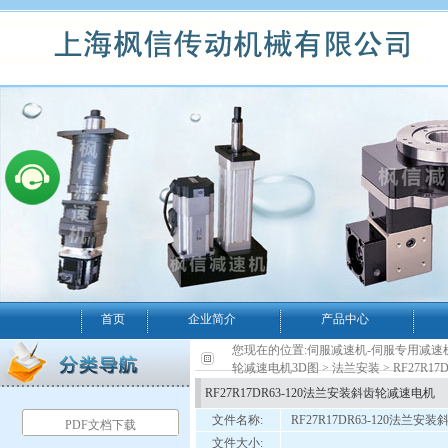
首页
企业简介
产品中心
您现在的位置:
伺服减速机-伺服专用减速
轮减速电机3D图
>
法兰安装
> RF27R
RF27R17DR63-120法兰安装斜齿轮减速电机
文件名称:
RF27R17DR63-120法兰
PDF文档下载
文件大小: