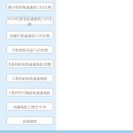
微小型转角减速机CAD文档
NGW行星齿轮减速机CAD文
档
伺服行星减速机CAD文档
小型齿轮马达CAD文档
R系列斜齿轮减速电机3D图
G系列斜齿轮减速电机
F系列平行轴齿轮减速电机
伺服电机三维尺寸3D
齿条模组