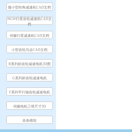
微小型转角减速机CAD文档
NGW行星齿轮减速机CAD文
档
伺服行星减速机CAD文档
小型齿轮马达CAD文档
R系列斜齿轮减速电机3D图
G系列斜齿轮减速电机
F系列平行轴齿轮减速电机
伺服电机三维尺寸3D
齿条模组