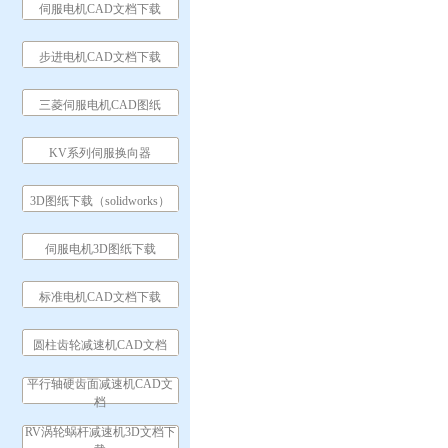
伺服电机CAD文档下载
步进电机CAD文档下载
三菱伺服电机CAD图纸
KV系列伺服换向器
3D图纸下载（solidworks）
伺服电机3D图纸下载
标准电机CAD文档下载
圆柱齿轮减速机CAD文档
平行轴硬齿面减速机CAD文
档
RV涡轮蜗杆减速机3D文档下