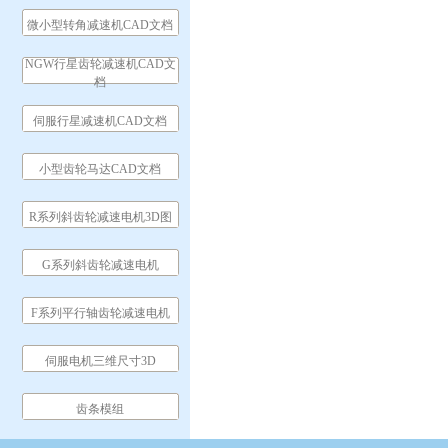
微小型转角减速机CAD文档
NGW行星齿轮减速机CAD文
档
伺服行星减速机CAD文档
小型齿轮马达CAD文档
R系列斜齿轮减速电机3D图
G系列斜齿轮减速电机
F系列平行轴齿轮减速电机
伺服电机三维尺寸3D
齿条模组