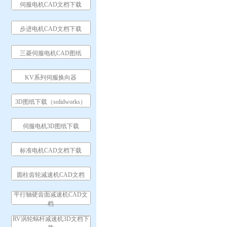
伺服电机CAD文档下载
步进电机CAD文档下载
三菱伺服电机CAD图纸
KV系列伺服换向器
3D图纸下载（solidworks）
伺服电机3D图纸下载
标准电机CAD文档下载
圆柱齿轮减速机CAD文档
平行轴硬齿面减速机CAD文
档
RV涡轮蜗杆减速机3D文档下