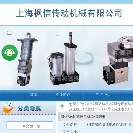
首页
企业简介
产品中心
您现在的位置:
伺服减速机-伺服专用减速
减速机CAD文档
> SH37涡轮减速电机C
SH37涡轮减速电机CAD图纸
文件名称:
SH37涡轮减速电机CAD图纸
PDF文档下载
文件大小: