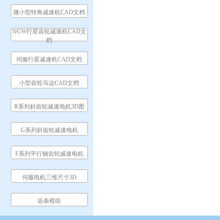
微小型转角减速机CAD文档
NGW行星齿轮减速机CAD文
档
伺服行星减速机CAD文档
小型齿轮马达CAD文档
R系列斜齿轮减速电机3D图
G系列斜齿轮减速电机
F系列平行轴齿轮减速电机
伺服电机三维尺寸3D
齿条模组