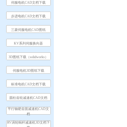
伺服电机CAD文档下载
步进电机CAD文档下载
三菱伺服电机CAD图纸
KV系列伺服换向器
3D图纸下载（solidworks）
伺服电机3D图纸下载
标准电机CAD文档下载
圆柱齿轮减速机CAD文档
平行轴硬齿面减速机CAD文
档
RV涡轮蜗杆减速机3D文档下